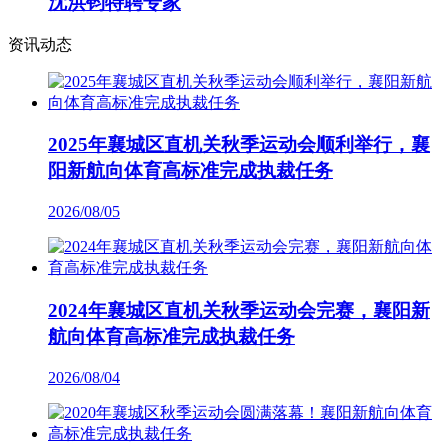
沈洪钧特聘专家
资讯动态
2025年襄城区直机关秋季运动会顺利举行，襄
阳新航向体育高标准完成执裁任务
2026/08/05
2024年襄城区直机关秋季运动会完赛，襄阳新
航向体育高标准完成执裁任务
2026/08/04