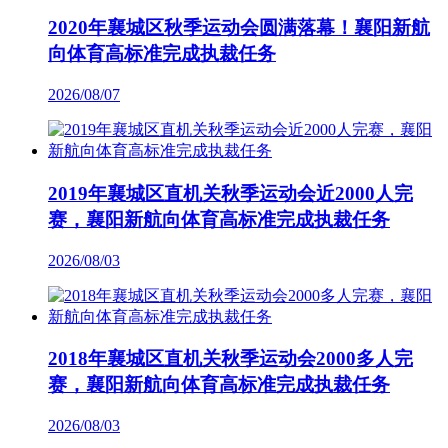
2020年襄城区秋季运动会圆满落幕！襄阳新航
向体育高标准完成执裁任务
2026/08/07
2019年襄城区直机关秋季运动会近2000人完
赛，襄阳新航向体育高标准完成执裁任务
2026/08/03
2018年襄城区直机关秋季运动会2000多人完
赛，襄阳新航向体育高标准完成执裁任务
2026/08/03