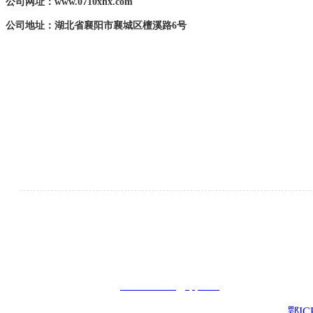
公司网址：www.0710xhx.com
公司地址：湖北省襄阳市襄城区檀溪路6号
欢迎致电了解更多详情，Tell：18827516283，Email:
联系人：胡先生 邮箱：
1379773367@qq.com
联系地址：湖北省襄
技术支持：湖北运涛科技信息有限公司
备案号：
鄂IC