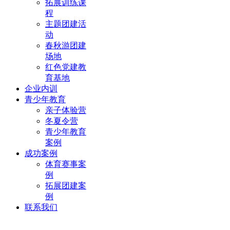
拓展训练课
程
主题团建活
动
春秋游团建
场地
红色党建教
育基地
企业内训
青少年教育
亲子体验营
冬夏令营
青少年教育
案例
成功案例
体育赛事案
例
拓展团建案
例
联系我们