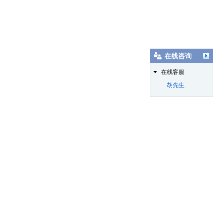
在线咨询
在线客服
胡先生