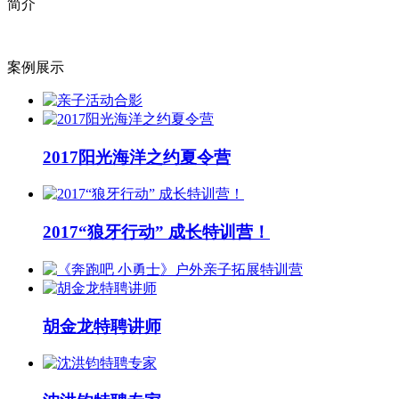
简介
案例展示
2017阳光海洋之约夏令营
2017“狼牙行动” 成长特训营！
胡金龙特聘讲师