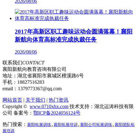
2026/08/06
2017年高新区职工趣味运动会圆满落幕！襄阳
新航向体育高标准完成执裁任务
2026/08/06
联系我们
CONTACT
襄阳新航向教育咨询有限公司
地址：湖北省襄阳市襄城区檀溪路6号
手机：18827516283
email：1379773367@qq.com
网站首页
|
关于我们
|
热门资讯
Copyright ©
www.0710xhx.com
技术支持：湖北运涛科技有限
公司 备案号：
鄂ICP备2024056124号
热门搜索：
襄阳拓展训练
,
襄阳拓展培训
,
襄阳公司拓展训练
,
襄阳团队拓
展培训