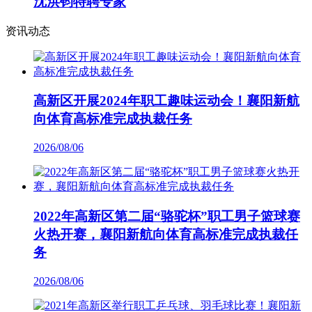
沈洪钧特聘专家
资讯动态
高新区开展2024年职工趣味运动会！襄阳新航
向体育高标准完成执裁任务
2026/08/06
2022年高新区第二届“骆驼杯”职工男子篮球赛
火热开赛，襄阳新航向体育高标准完成执裁任
务
2026/08/06