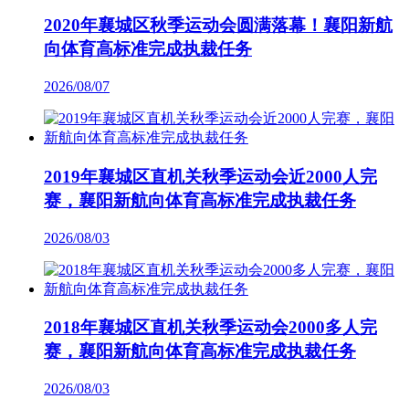
2020年襄城区秋季运动会圆满落幕！襄阳新航
向体育高标准完成执裁任务
2026/08/07
2019年襄城区直机关秋季运动会近2000人完
赛，襄阳新航向体育高标准完成执裁任务
2026/08/03
2018年襄城区直机关秋季运动会2000多人完
赛，襄阳新航向体育高标准完成执裁任务
2026/08/03