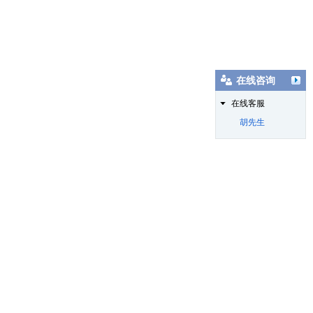
在线咨询
在线客服
胡先生