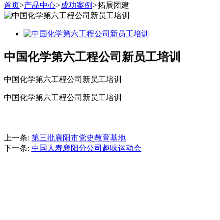
首页
>
产品中心
>
成功案例
>
拓展团建
中国化学第六工程公司新员工培训
中国化学第六工程公司新员工培训
中国化学第六工程公司新员工培训
上一条:
第三批襄阳市党史教育基地
下一条:
中国人寿襄阳分公司趣味运动会
欢迎致电了解更多详情，Tell：18827516283，Email: