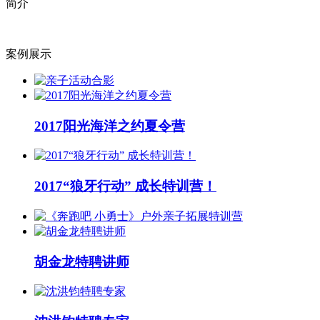
简介
案例展示
2017阳光海洋之约夏令营
2017“狼牙行动” 成长特训营！
胡金龙特聘讲师