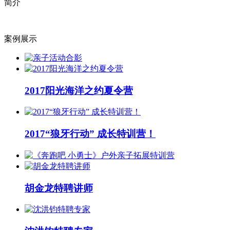
简介
案例展示
2017阳光海洋之约夏令营
2017“狼牙行动” 成长特训营！
胡金龙特聘讲师