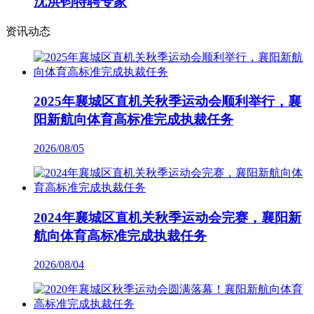
沈洪钧特聘专家
资讯动态
2025年襄城区直机关秋季运动会顺利举行，襄
阳新航向体育高标准完成执裁任务
2026/08/05
2024年襄城区直机关秋季运动会完赛，襄阳新
航向体育高标准完成执裁任务
2026/08/04