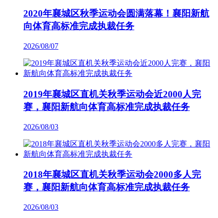
2020年襄城区秋季运动会圆满落幕！襄阳新航
向体育高标准完成执裁任务
2026/08/07
2019年襄城区直机关秋季运动会近2000人完
赛，襄阳新航向体育高标准完成执裁任务
2026/08/03
2018年襄城区直机关秋季运动会2000多人完
赛，襄阳新航向体育高标准完成执裁任务
2026/08/03