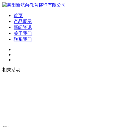
首页
产品展示
新闻资讯
关于我们
联系我们
相关活动