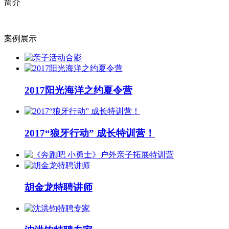
简介
案例展示
2017阳光海洋之约夏令营
2017“狼牙行动” 成长特训营！
胡金龙特聘讲师