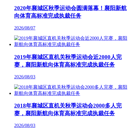
2020年襄城区秋季运动会圆满落幕！襄阳新航
向体育高标准完成执裁任务
2026/08/07
2019年襄城区直机关秋季运动会近2000人完
赛，襄阳新航向体育高标准完成执裁任务
2026/08/03
2018年襄城区直机关秋季运动会2000多人完
赛，襄阳新航向体育高标准完成执裁任务
2026/08/03