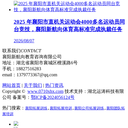
2025 年襄阳市直机关运动会4000多名运动员同
台竞技，襄阳新航向体育高标准完成执裁任务
2026/08/07
联系我们
CONTACT
襄阳新航向教育咨询有限公司
地址：湖北省襄阳市襄城区檀溪路6号
手机：18827516283
email：1379773367@qq.com
网站首页
|
关于我们
|
热门资讯
Copyright ©
www.0710xhx.com
技术支持：湖北运涛科技有限
公司 备案号：
鄂ICP备2024056124号
热门搜索：
襄阳拓展训练
,
襄阳拓展培训
,
襄阳公司拓展训练
,
襄阳团队拓
展培训