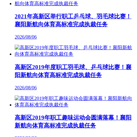
2021年高新区举行职工乒乓球、羽毛球比赛！
襄阳新航向体育高标准完成执裁任务
2026/08/06
高新区2019年度职工羽毛球、乒乓球比赛！襄
阳新航向体育高标准完成执裁任务
2026/08/06
高新区2019年职工趣味运动会圆满落幕！襄阳
新航向体育高标准完成执裁任务