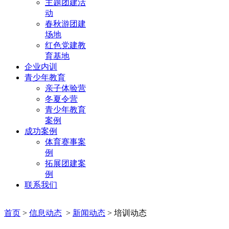
主题团建活
动
春秋游团建
场地
红色党建教
育基地
企业内训
青少年教育
亲子体验营
冬夏令营
青少年教育
案例
成功案例
体育赛事案
例
拓展团建案
例
联系我们
首页
>
信息动态
>
新闻动态
> 培训动态